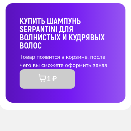
КУПИТЬ ШАМПУНЬ
SERPANTINI ДЛЯ
ВОЛНИСТЫХ И КУДРЯВЫХ
ВОЛОС
Товар появится в корзине, после
чего вы сможете оформить заказ
1 ₽