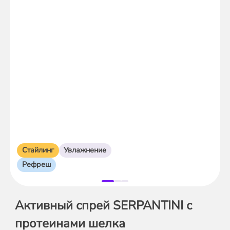
Стайлинг
Увлажнение
Рефреш
Активный спрей SERPANTINI с
протеинами шелка