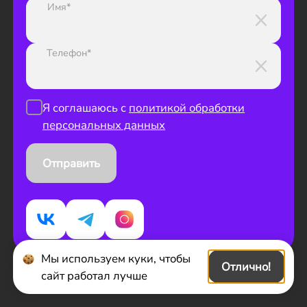
Имя*
Телефон*
Я соглашаюсь с
политикой обработки
персональных данных
Отправить
Мы используем куки, чтобы
Отлично!
сайт работал лучше