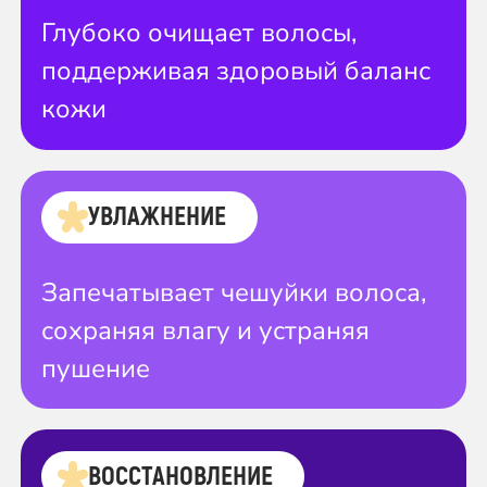
Глубоко очищает волосы,
поддерживая здоровый баланс
кожи
УВЛАЖНЕНИЕ
Запечатывает чешуйки волоса,
сохраняя влагу и устраняя
пушение
ВОССТАНОВЛЕНИЕ